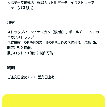
入稿データ形式②：輪郭カット用データ イラストレータ
ー/ai（パス形式）
部材
ストラップパーツ：ナスカン（銀/金）、ボールチェーン、カ
ニカンストラップ
包装形態：OPP個包装 ※OPP以外の包装可能。台紙（印
刷可）封入可能。
最小ロット：1個から制作可能
納期
ご注文日含め7～10営業日出荷