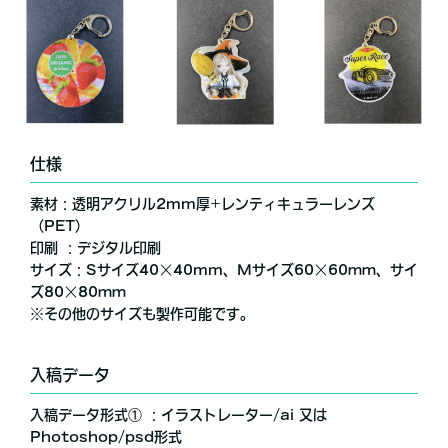
仕様
素材：透明アクリル2mm厚+レンティキュラーレンズ
（PET）
印刷 ：デジタル印刷
サイズ：Sサイズ40×40mm、Mサイズ60×60ｍｍ、サイ
ズ80×80ｍｍ
※その他のサイズも製作可能です。
入稿データ
入稿データ形式① ：イラストレーター/ai 又は
Photoshop/psd形式